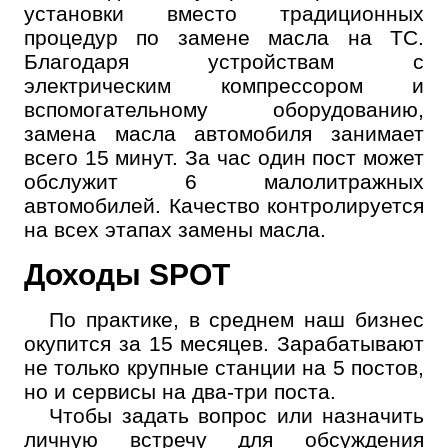
установки вместо традиционных
процедур по замене масла на ТС.
Благодаря устройствам с
электрическим компрессором и
вспомогательному оборудованию,
замена масла автомобиля занимает
всего 15 минут. За час один пост может
обслужит 6 малолитражных
автомобилей. Качество контролируется
на всех этапах замены масла.
Доходы SPOT
По практике, в среднем наш бизнес
окупится за 15 месяцев. Зарабатывают
не только крупные станции на 5 постов,
но и сервисы на два-три поста.
Чтобы задать вопрос или назначить
личную встречу для обсуждения