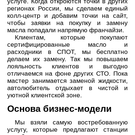
услуге. Когда откроются точки в других
регионах России, мы сделаем единый
Номер телефона
колл-центр и добавим точки на сайт,
Далее
ОК
чтобы заявки на покупку и замену
масла попадали напрямую франчайзи.
Клиентам, которые покупают
сертифицированные масло и
расходники в СПОТ, мы бесплатно
делаем их замену. Так мы повышаем
лояльность клиентов и выгодно
отличаемся на фоне других СТО. Пока
мастер занимается заменой жидкости,
автолюбитель отдыхает в чистой и
уютной клиентской зоне.
Основа бизнес-модели
Мы взяли самую востребованную
услугу, которые предлагают станции