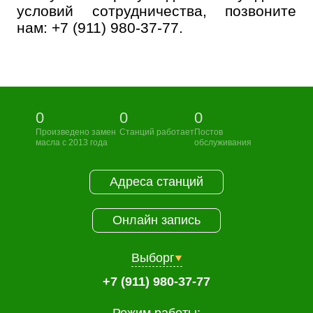
условий сотрудничества, позвоните
нам:
+7 (911) 980-37-77
.
0
0
0
Произведено замен
Станций работает
Постов
масла с 2013 года
обслуживания
Адреса станций
Онлайн запись
Выборг
+7 (911) 980-37-77