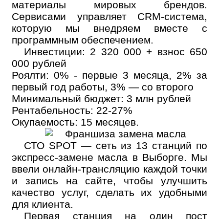
материалы мировых брендов.
Сервисами управляет CRM-система,
которую мы внедряем вместе с
программным обеспечением.
Инвестиции: 2 320 000 + взнос 650
000 рублей
Роялти: 0% - первые 3 месяца, 2% за
первый год работы, 3% — со второго
Минимальный бюджет: 3 млн рублей
Рентабельность: 22-27%
Окупаемость: 15 месяцев.
СТО SPOT — сеть из 13 станций по
экспресс-замене масла в Выборге. Мы
ввели онлайн-трансляцию каждой точки
и запись на сайте, чтобы улучшить
качество услуг, сделать их удобными
для клиента.
Первая станция на один пост