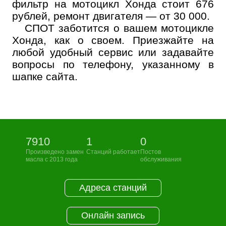
фильтр на мотоцикл Хонда стоит 676
рублей, ремонт двигателя — от 30 000.
СПОТ заботится о вашем мотоцикле
Хонда, как о своем. Приезжайте на
любой удобный сервис или задавайте
вопросы по телефону, указанному в
шапке сайта.
7910
1
0
Произведено замен
Станций работает
Постов
масла с 2013 года
обслуживания
Адреса станций
Онлайн запись